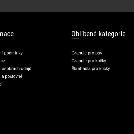
rmace
Oblíbené kategorie
í podmínky
Granule pro psy
ace
Granule pro kočky
 osobních údajů
Škrabadla pro kočky
 a poštovné
cí