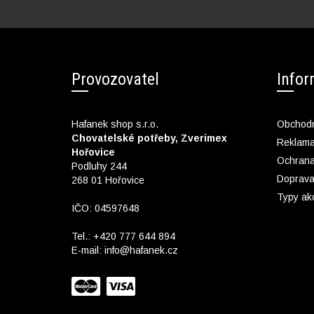
Provozovatel
Info
Hafanek shop s.r.o.
Obchodn
Chovatelské potřeby, Zverimex
Reklam
Hořovice
Ochrana
Podluhy 244
Doprava
268 01 Hořovice
Typy ak
IČO: 04597648
Tel.:
+420 777 644 894
E-mail:
info@hafanek.cz