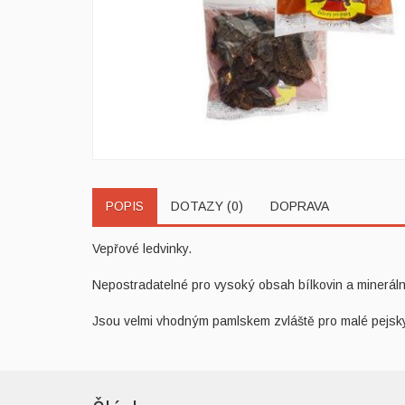
POPIS
DOTAZY (0)
DOPRAVA
Vepřové ledvinky.
Nepostradatelné pro vysoký obsah bílkovin a mineráln
Jsou velmi vhodným pamlskem zvláště pro malé pejsk