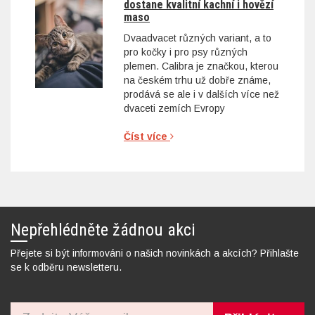
dostane kvalitní kachní i hovězí
maso
Dvaadvacet různých variant, a to
pro kočky i pro psy různých
plemen. Calibra je značkou, kterou
na českém trhu už dobře známe,
prodává se ale i v dalších více než
dvaceti zemích Evropy
Číst více
Nepřehlédněte žádnou akci
Přejete si být informováni o našich novinkách a akcích? Přihlašte
se k odběru newsletteru.