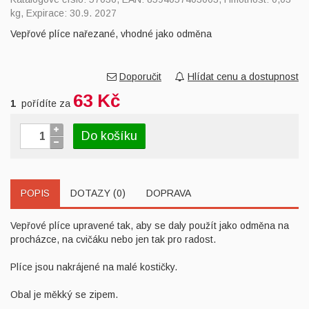
kg, Expirace: 30.9. 2027
Vepřové plíce nařezané, vhodné jako odměna
Doporučit
Hlídat cenu a dostupnost
63 Kč
1
pořídíte za
Do košíku
POPIS
DOTAZY (0)
DOPRAVA
Vepřové plíce upravené tak, aby se daly použít jako odměna na
procházce, na cvičáku nebo jen tak pro radost.
Plíce jsou nakrájené na malé kostičky.
Obal je měkký se zipem.