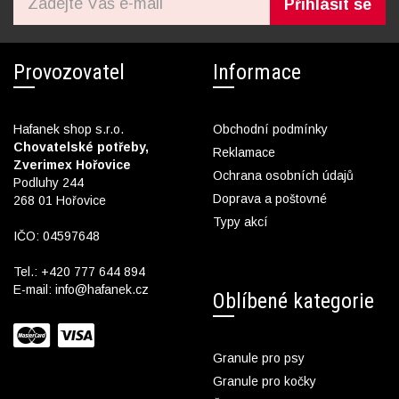
Přihlásit se
Provozovatel
Informace
Hafanek shop s.r.o.
Obchodní podmínky
Chovatelské potřeby,
Reklamace
Zverimex Hořovice
Ochrana osobních údajů
Podluhy 244
Doprava a poštovné
268 01 Hořovice
Typy akcí
IČO: 04597648
Tel.:
+420 777 644 894
E-mail:
info@hafanek.cz
Oblíbené kategorie
Granule pro psy
Granule pro kočky