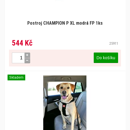
Postroj CHAMPION P XL modrá FP 1ks
544 Kč
25911
Do košíku
Skladem