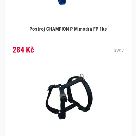
Postroj CHAMPION P M modrá FP 1ks
284 Kč
25917