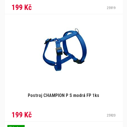
199 Kč
25919
Postroj CHAMPION P S modrá FP 1ks
199 Kč
25920