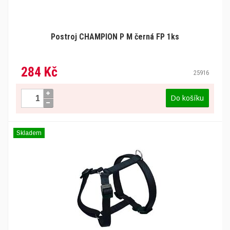
Postroj CHAMPION P M černá FP 1ks
284 Kč
25916
Do košíku
Skladem