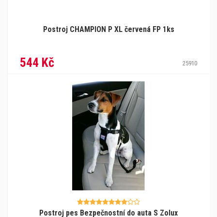
Postroj CHAMPION P XL červená FP 1ks
544 Kč
25910
Postroj pes Bezpečnostní do auta S Zolux