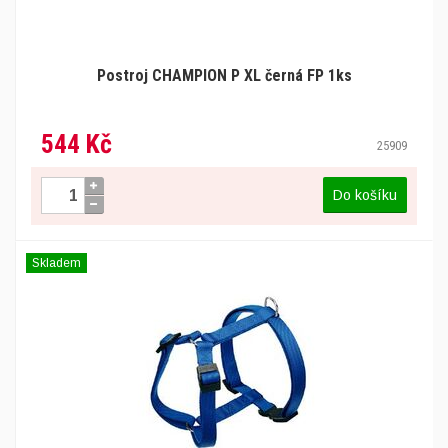
Postroj CHAMPION P XL černá FP 1ks
544 Kč
25909
Do košíku
Skladem