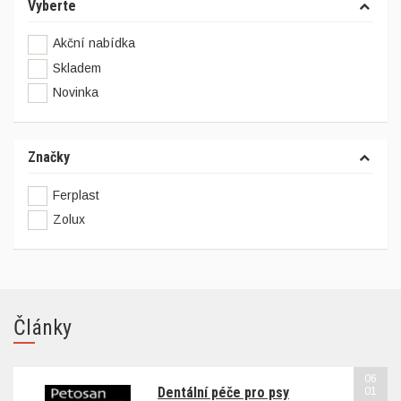
Vyberte
Akční nabídka
Skladem
Novinka
Značky
Ferplast
Zolux
Články
06
Dentální péče pro psy
01