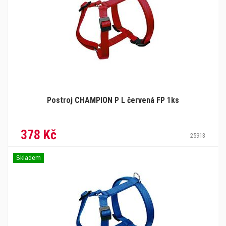
Postroj CHAMPION P L červená FP 1ks
378 Kč
25913
Skladem