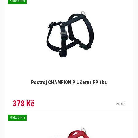
Skladem
Postroj CHAMPION P L černá FP 1ks
378 Kč
25912
Skladem