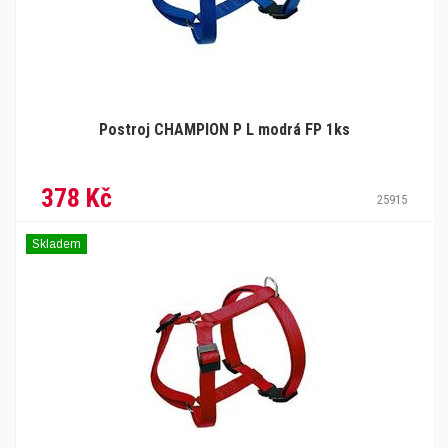
Postroj CHAMPION P L modrá FP 1ks
378 Kč
25915
Skladem