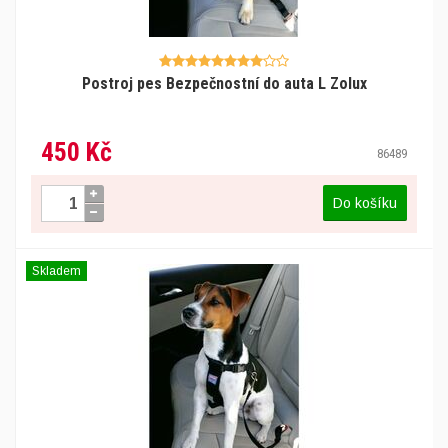
Postroj pes Bezpečnostní do auta L Zolux
450 Kč
86489
Do košíku
Skladem