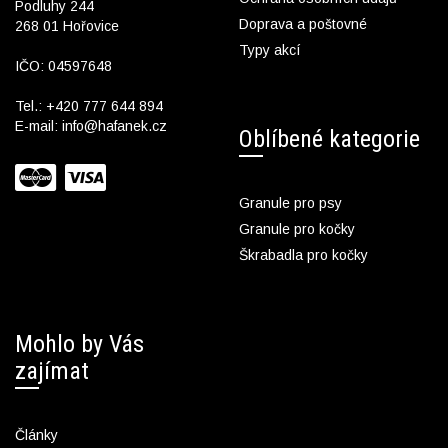
Podluhy 244
Doprava a poštovné
268 01 Hořovice
Typy akcí
IČO: 04597648
Tel.:
+420 777 644 894
E-mail:
info@hafanek.cz
Oblíbené kategorie
Granule pro psy
Granule pro kočky
Škrabadla pro kočky
Mohlo by Vás
zajímat
Články