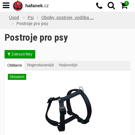
0
Úvod
Psi
Obojky, postroje, vodítka ...
Postroje pro psy
Postroje pro psy
Zobrazit filtry
Nejprodávanější
Nejlevnější
Oblíbené
Skladem