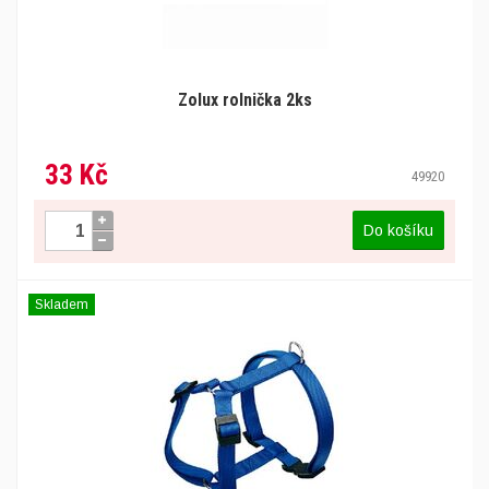
Zolux rolnička 2ks
33 Kč
49920
Do košíku
Skladem