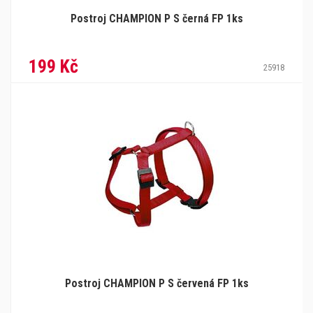
Postroj CHAMPION P S černá FP 1ks
199 Kč
25918
Postroj CHAMPION P S červená FP 1ks