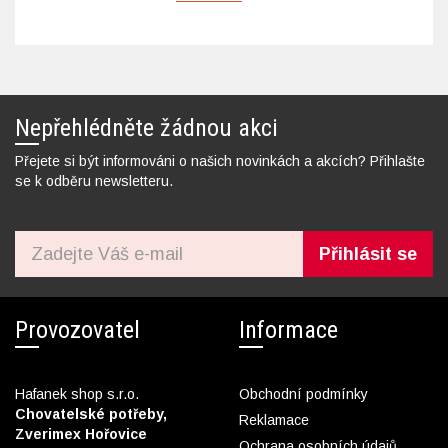
Nepřehlédněte žádnou akci
Přejete si být informováni o našich novinkách a akcích? Přihlašte
se k odběru newsletteru.
Přihlásit se
Provozovatel
Informace
Hafanek shop s.r.o.
Obchodní podmínky
Chovatelské potřeby,
Reklamace
Zverimex Hořovice
Ochrana osobních údajů