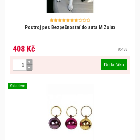
Postroj pes Bezpečnostní do auta M Zolux
408 Kč
86488
Do košíku
Skladem