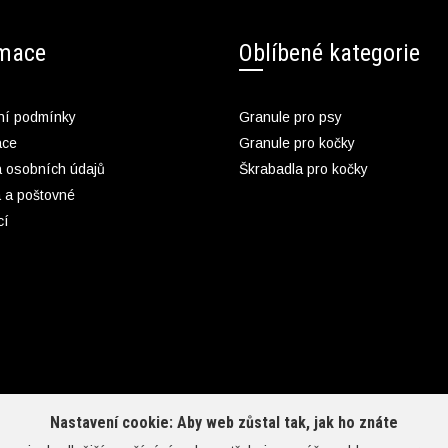
rmace
Oblíbené kategorie
í podmínky
Granule pro psy
ace
Granule pro kočky
 osobních údajů
Škrabadla pro kočky
 a poštovné
cí
Nastavení cookie: Aby web zůstal tak, jak ho znáte