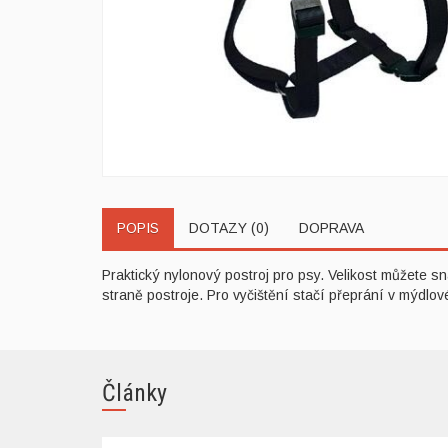
POPIS
DOTAZY (0)
DOPRAVA
Praktický nylonový postroj pro psy. Velikost můžete 
straně postroje. Pro vyčištění stačí přeprání v mýdlo
Články