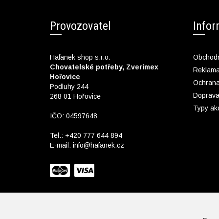
Provozovatel
Info
Hafanek shop s.r.o.
Obchodn
Chovatelské potřeby, Zverimex
Reklam
Hořovice
Ochrana
Podluhy 244
Doprava
268 01 Hořovice
Typy ak
IČO: 04597648
Tel.:
+420 777 644 894
E-mail:
info@hafanek.cz