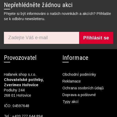
Nepřehlédněte žádnou akci
Přejete si být informováni o našich novinkách a akcích? Přihlašte
se k odběru newsletteru.
Přihlásit se
Provozovatel
Informace
Hafanek shop s.r.o.
Obchodní podmínky
Chovatelské potřeby,
Reklamace
Zverimex Hořovice
Ochrana osobních údajů
Podluhy 244
Doprava a poštovné
268 01 Hořovice
Typy akcí
IČO: 04597648
Tel.:
+420 777 644 894