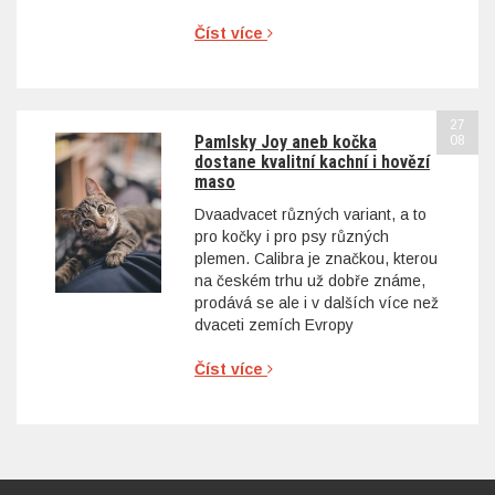
Číst více
27
Pamlsky Joy aneb kočka
08
dostane kvalitní kachní i hovězí
maso
Dvaadvacet různých variant, a to
pro kočky i pro psy různých
plemen. Calibra je značkou, kterou
na českém trhu už dobře známe,
prodává se ale i v dalších více než
dvaceti zemích Evropy
Číst více