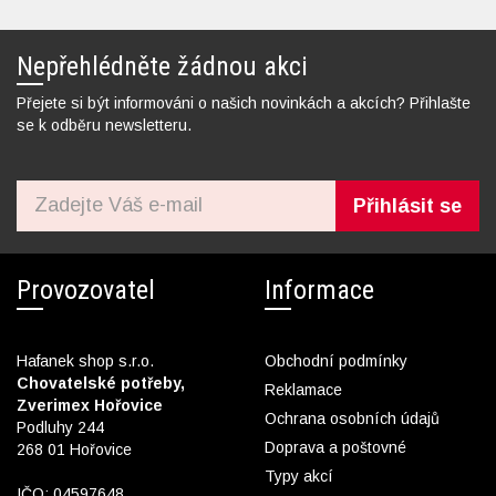
Nepřehlédněte žádnou akci
Přejete si být informováni o našich novinkách a akcích? Přihlašte
se k odběru newsletteru.
Přihlásit se
Provozovatel
Informace
Hafanek shop s.r.o.
Obchodní podmínky
Chovatelské potřeby,
Reklamace
Zverimex Hořovice
Ochrana osobních údajů
Podluhy 244
Doprava a poštovné
268 01 Hořovice
Typy akcí
IČO: 04597648