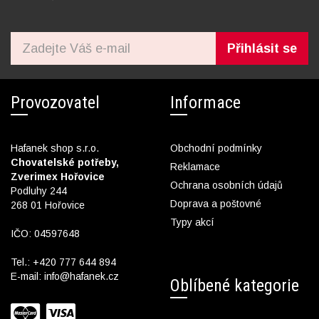
Přihlásit se
Provozovatel
Informace
Hafanek shop s.r.o.
Obchodní podmínky
Chovatelské potřeby,
Reklamace
Zverimex Hořovice
Ochrana osobních údajů
Podluhy 244
Doprava a poštovné
268 01 Hořovice
Typy akcí
IČO: 04597648
Tel.:
+420 777 644 894
E-mail:
info@hafanek.cz
Oblíbené kategorie