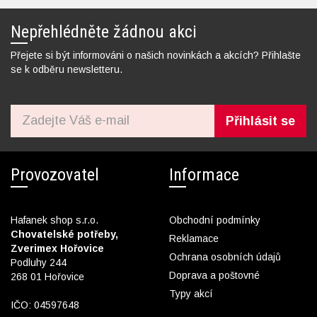
Nepřehlédněte žádnou akci
Přejete si být informováni o našich novinkách a akcích? Přihlašte
se k odběru newsletteru.
Přihlásit se
Provozovatel
Informace
Hafanek shop s.r.o.
Obchodní podmínky
Chovatelské potřeby,
Reklamace
Zverimex Hořovice
Ochrana osobních údajů
Podluhy 244
Doprava a poštovné
268 01 Hořovice
Typy akcí
IČO: 04597648