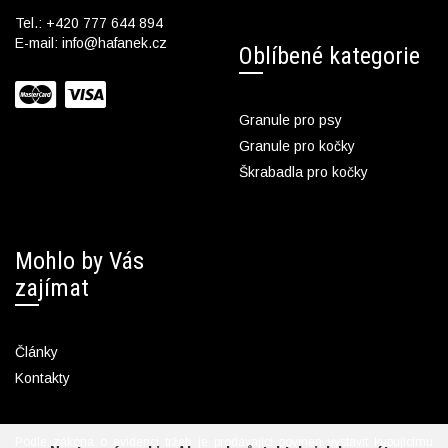
Tel.:
+420 777 644 894
E-mail:
info@hafanek.cz
Oblíbené kategorie
Granule pro psy
Granule pro kočky
Škrabadla pro kočky
Mohlo by Vás
zajímat
Články
Kontakty
Podle zákona o evidenci tržeb je prodávající povinen vystavit kupujícímu