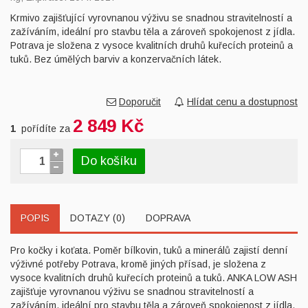
Krmivo zajišťující vyrovnanou výživu se snadnou stravitelností a
zažíváním, ideální pro stavbu těla a zároveň spokojenost z jídla.
Potrava je složena z vysoce kvalitních druhů kuřecích proteinů a
tuků. Bez úmělých barviv a konzervačních látek.
Doporučit
Hlídat cenu a dostupnost
2 849 Kč
1
pořídíte za
Do košíku
POPIS
DOTAZY (0)
DOPRAVA
Pro kočky i koťata. Poměr bílkovin, tuků a minerálů zajistí denní
výživné potřeby Potrava, kromě jiných přísad, je složena z
vysoce kvalitních druhů kuřecích proteinů a tuků. ANKA LOW ASH
zajišťuje vyrovnanou výživu se snadnou stravitelností a
zažíváním, ideální pro stavbu těla a zároveň spokojenost z jídla.