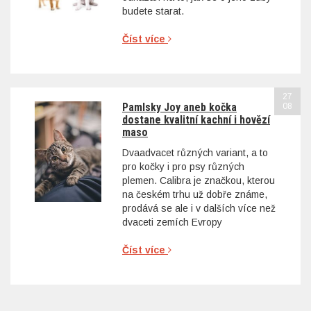
budete starat.
Číst více
27
Pamlsky Joy aneb kočka
08
dostane kvalitní kachní i hovězí
maso
Dvaadvacet různých variant, a to
pro kočky i pro psy různých
plemen. Calibra je značkou, kterou
na českém trhu už dobře známe,
prodává se ale i v dalších více než
dvaceti zemích Evropy
Číst více