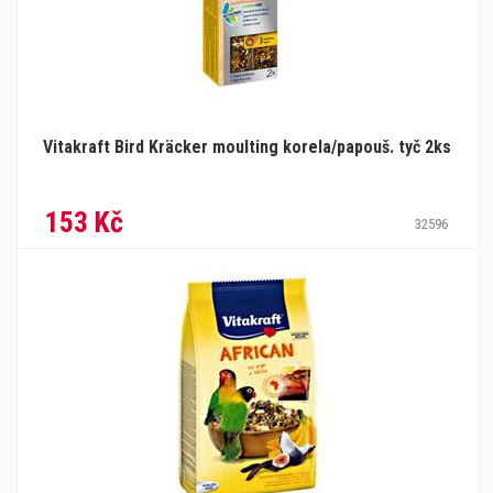
Vitakraft Bird Kräcker moulting korela/papouš. tyč 2ks
153 Kč
32596