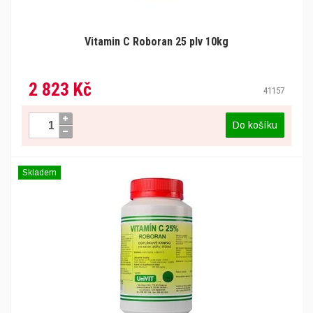
Vitamin C Roboran 25 plv 10kg
2 823 Kč
41157
Do košíku
Skladem