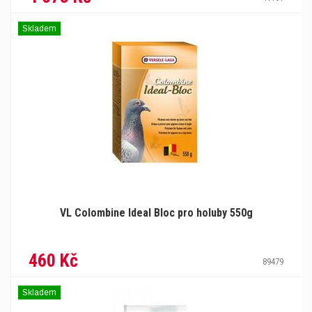
Skladem
VL Colombine Ideal Bloc pro holuby 550g
460 Kč
89479
Skladem