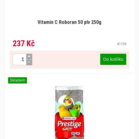
Vitamin C Roboran 50 plv 250g
237 Kč
41159
Do košíku
Skladem