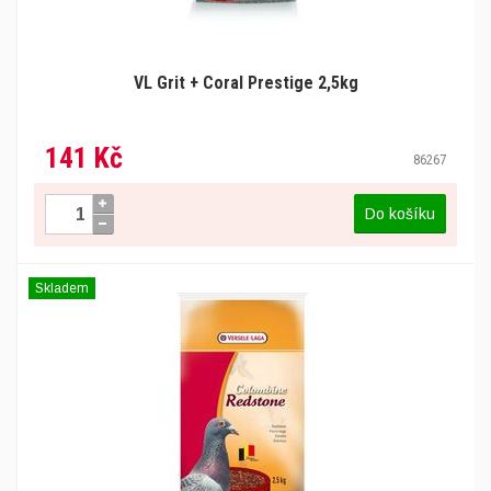
VL Grit + Coral Prestige 2,5kg
141 Kč
86267
Do košíku
Skladem