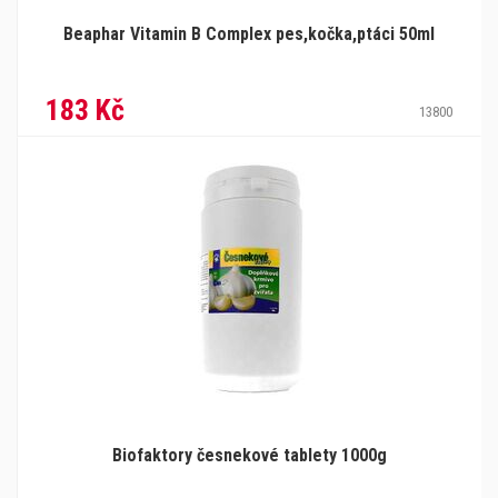
Beaphar Vitamin B Complex pes,kočka,ptáci 50ml
183 Kč
13800
Biofaktory česnekové tablety 1000g