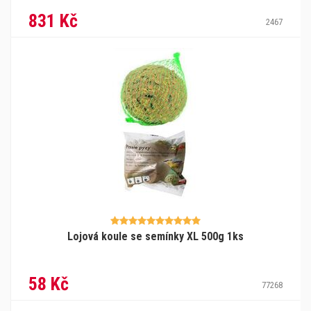
831 Kč
2467
Lojová koule se semínky XL 500g 1ks
58 Kč
77268