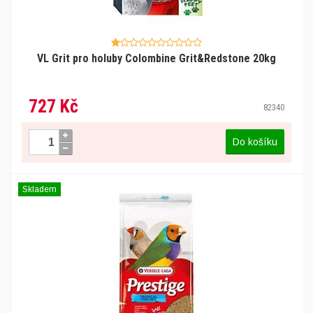
VL Grit pro holuby Colombine Grit&Redstone 20kg
727 Kč
82340
Do košíku
Skladem