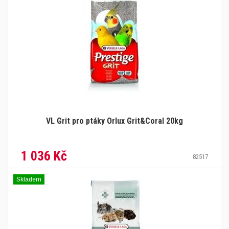
VL Grit pro ptáky Orlux Grit&Coral 20kg
1 036 Kč
82517
Skladem