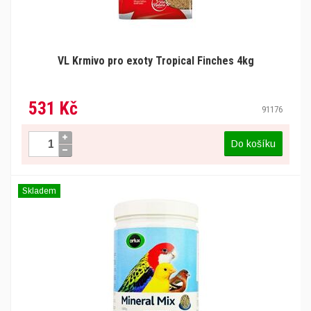
VL Krmivo pro exoty Tropical Finches 4kg
531 Kč
91176
Do košíku
Skladem