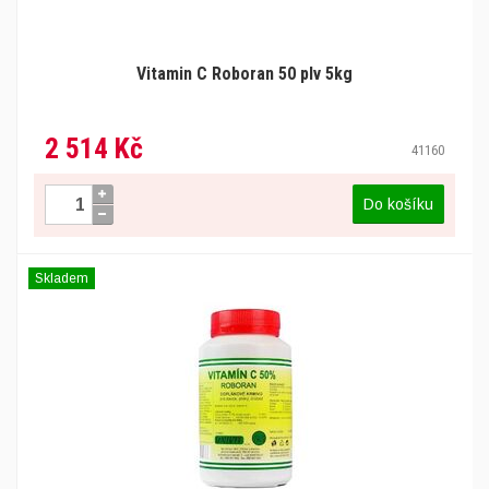
Vitamin C Roboran 50 plv 5kg
2 514 Kč
41160
Do košíku
Skladem