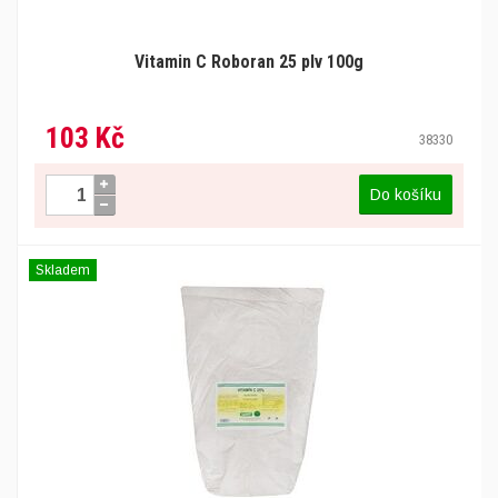
Vitamin C Roboran 25 plv 100g
103 Kč
38330
Do košíku
Skladem