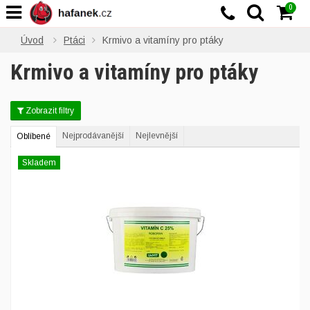
0
Úvod
Ptáci
Krmivo a vitamíny pro ptáky
Krmivo a vitamíny pro ptáky
Zobrazit filtry
Nejprodávanější
Nejlevnější
Oblíbené
Skladem