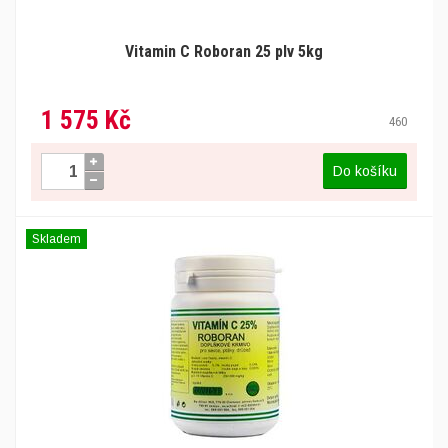
Vitamin C Roboran 25 plv 5kg
1 575 Kč
460
Do košíku
Skladem