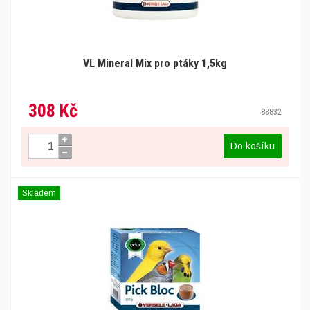
VL Mineral Mix pro ptáky 1,5kg
308 Kč
88832
Do košíku
Skladem