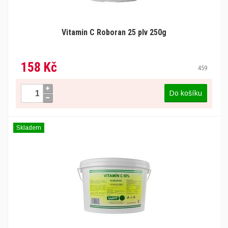
Vitamin C Roboran 25 plv 250g
158 Kč
459
Do košíku
Skladem