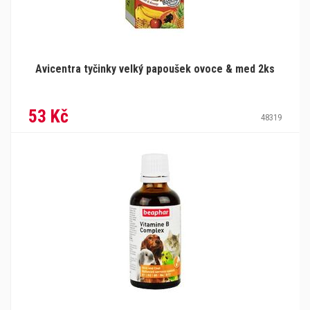
Avicentra tyčinky velký papoušek ovoce & med 2ks
53 Kč
48319