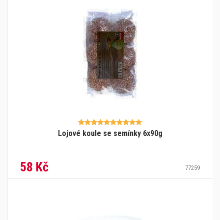
Lojové koule se semínky 6x90g
58 Kč
77259