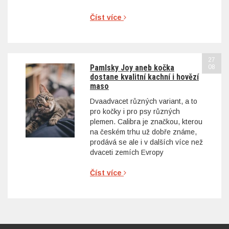
Číst více
27
Pamlsky Joy aneb kočka
08
dostane kvalitní kachní i hovězí
maso
Dvaadvacet různých variant, a to
pro kočky i pro psy různých
plemen. Calibra je značkou, kterou
na českém trhu už dobře známe,
prodává se ale i v dalších více než
dvaceti zemích Evropy
Číst více