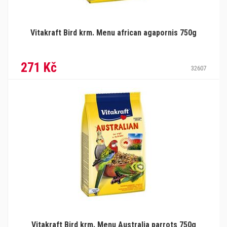
Vitakraft Bird krm. Menu african agapornis 750g
271 Kč
32607
Vitakraft Bird krm. Menu Australia parrots 750g