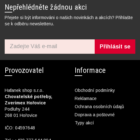
Nepřehlédněte žádnou akci
Přejete si být informováni o našich novinkách a akcích? Přihlašte
se k odběru newsletteru.
Přihlásit se
Provozovatel
Informace
Hafanek shop s.r.o.
Obchodní podmínky
Chovatelské potřeby,
Reklamace
Zverimex Hořovice
Ochrana osobních údajů
Podluhy 244
Doprava a poštovné
268 01 Hořovice
Typy akcí
IČO: 04597648