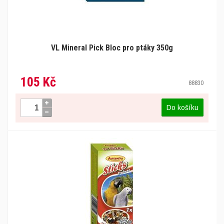
VL Mineral Pick Bloc pro ptáky 350g
105 Kč
88830
Do košíku