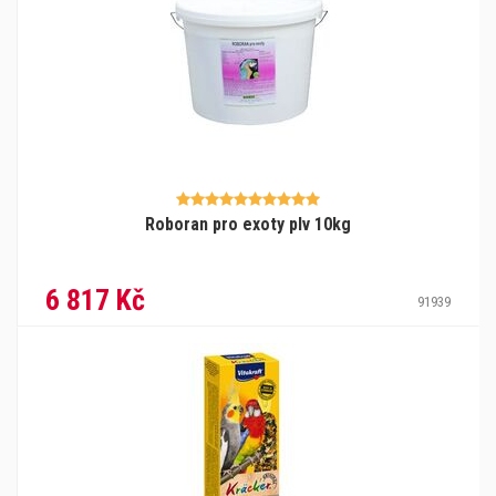
Roboran pro exoty plv 10kg
6 817 Kč
91939