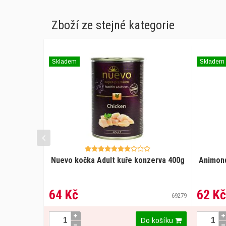
Zboží ze stejné kategorie
Skladem
Skladem
Nuevo kočka Adult kuře konzerva 400g
Animond
64 Kč
62 Kč
69279
Do košíku