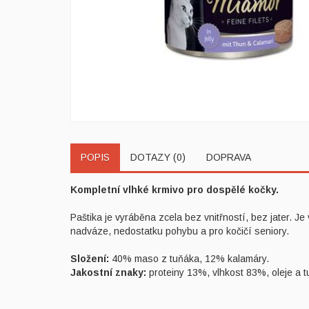
POPIS
DOTAZY (0)
DOPRAVA
Kompletní vlhké krmivo pro dospělé kočky.
Paštika je vyráběna zcela bez vnitřností, bez jater. J
nadváze, nedostatku pohybu a pro kočičí seniory.
Složení:
40% maso z tuňáka, 12% kalamáry.
Jakostní znaky:
proteiny 13%, vlhkost 83%, oleje a 