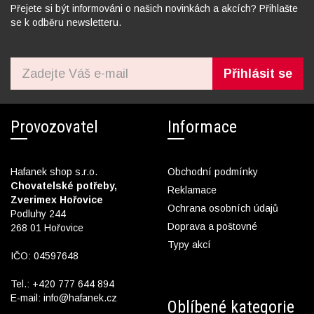
Přejete si být informováni o našich novinkách a akcích? Přihlašte
se k odběru newsletteru.
Přihlásit se
Provozovatel
Informace
Hafanek shop s.r.o.
Obchodní podmínky
Chovatelské potřeby,
Reklamace
Zverimex Hořovice
Ochrana osobních údajů
Podluhy 244
Doprava a poštovné
268 01 Hořovice
Typy akcí
IČO: 04597648
Tel.:
+420 777 644 894
E-mail:
info@hafanek.cz
Oblíbené kategorie