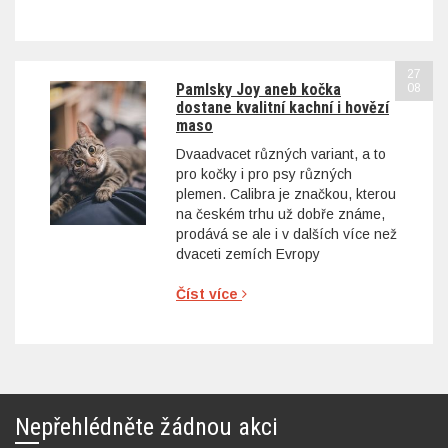
27
Pamlsky Joy aneb kočka
08
dostane kvalitní kachní i hovězí
maso
Dvaadvacet různých variant, a to
pro kočky i pro psy různých
plemen. Calibra je značkou, kterou
na českém trhu už dobře známe,
prodává se ale i v dalších více než
dvaceti zemích Evropy
Číst více
Nepřehlédněte žádnou akci