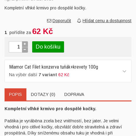
Kompletní vlhké krmivo pro dospělé kočky.
Doporučit
Hlídat cenu a dostupnost
62 Kč
1
pořídíte za
Do košíku
Miamor Cat Filet konzerva tuňák+krevety 100g
Na výběr další
7 variant
62 Kč
POPIS
DOTAZY (0)
DOPRAVA
Kompletní vlhké krmivo pro dospělé kočky.
Paštika je vyráběna zcela bez vnitřností, bez jater. Je velmi
vhodná i pro citlivé kočky, obzvlášť dobře stravitelná a zdraví
prospěšná. Díky sníženému obsahu tuku je vhodná i při