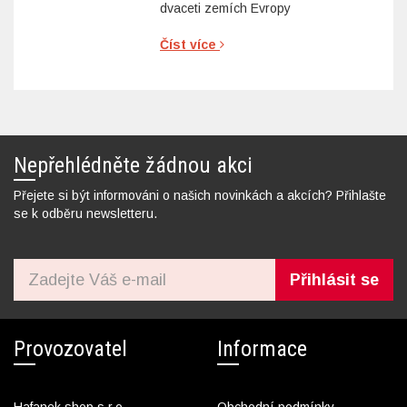
dvaceti zemích Evropy
Číst více
Nepřehlédněte žádnou akci
Přejete si být informováni o našich novinkách a akcích? Přihlašte
se k odběru newsletteru.
Přihlásit se
Provozovatel
Informace