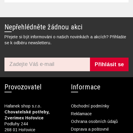
Nepřehlédněte žádnou akci
Přejete si být informováni o našich novinkách a akcích? Přihlašte
se k odběru newsletteru.
Přihlásit se
Provozovatel
Informace
Hafanek shop s.r.o.
Obchodní podmínky
Chovatelské potřeby,
Reklamace
Zverimex Hořovice
Ochrana osobních údajů
Podluhy 244
Doprava a poštovné
268 01 Hořovice