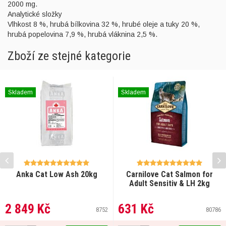
2000 mg.
Analytické složky
Vlhkost 8 %, hrubá bílkovina 32 %, hrubé oleje a tuky 20 %,
hrubá popelovina 7,9 %, hrubá vláknina 2,5 %.
Zboží ze stejné kategorie
Skladem
Skladem
Anka Cat Low Ash 20kg
Carnilove Cat Salmon for
Adult Sensitiv & LH 2kg
2 849 Kč
631 Kč
8752
80786