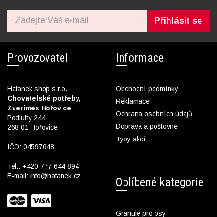
Přihlásit se
Provozovatel
Informace
Hafanek shop s.r.o.
Obchodní podmínky
Chovatelské potřeby,
Reklamace
Zverimex Hořovice
Ochrana osobních údajů
Podluhy 244
Doprava a poštovné
268 01 Hořovice
Typy akcí
IČO: 04597648
Tel.:
+420 777 644 894
E-mail:
info@hafanek.cz
Oblíbené kategorie
Granule pro psy