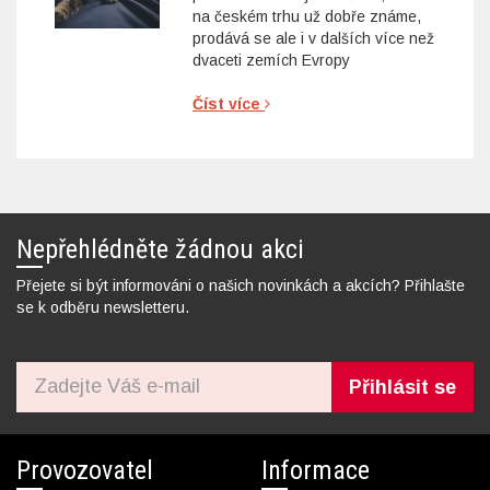
na českém trhu už dobře známe,
prodává se ale i v dalších více než
dvaceti zemích Evropy
Číst více
Nepřehlédněte žádnou akci
Přejete si být informováni o našich novinkách a akcích? Přihlašte
se k odběru newsletteru.
Přihlásit se
Provozovatel
Informace