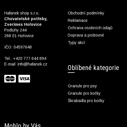
Hafanek shop s.r.o.
Obchodní podmínky
Chovatelské potřeby,
Reklamace
Zverimex Hořovice
Ochrana osobních údajů
Podluhy 244
Doprava a poštovné
268 01 Hořovice
Typy akcí
IČO: 04597648
Tel.:
+420 777 644 894
E-mail:
info@hafanek.cz
Oblíbené kategorie
Granule pro psy
Granule pro kočky
Škrabadla pro kočky
Mohlo by Vás