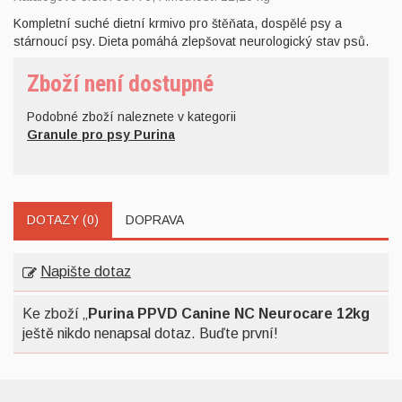
Kompletní suché dietní krmivo pro štěňata, dospělé psy a
stárnoucí psy. Dieta pomáhá zlepšovat neurologický stav psů.
Zboží není dostupné
Podobné zboží naleznete v kategorii
Granule pro psy Purina
DOTAZY (0)
DOPRAVA
Napište dotaz
Ke zboží „
Purina PPVD Canine NC Neurocare 12kg
ještě nikdo nenapsal dotaz. Buďte první!