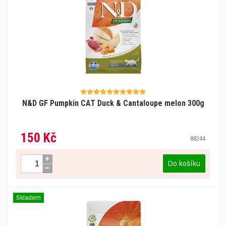
N&D GF Pumpkin CAT Duck & Cantaloupe melon 300g
150 Kč
88244
Do košíku
Skladem