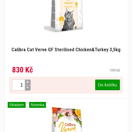
Calibra Cat Verve GF Sterilised Chicken&Turkey 3,5kg
830 Kč
109160
Do košíku
Skladem
Novinka