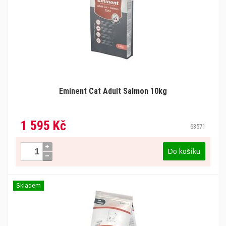
Eminent Cat Adult Salmon 10kg
1 595 Kč
63571
Do košíku
Skladem