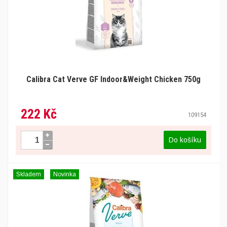
Calibra Cat Verve GF Indoor&Weight Chicken 750g
222 Kč
109154
Do košíku
Skladem
Novinka