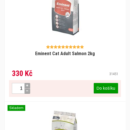
Eminent Cat Adult Salmon 2kg
330 Kč
31451
Do košíku
Skladem