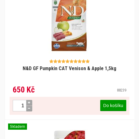
N&D GF Pumpkin CAT Venison & Apple 1,5kg
650 Kč
88239
Do košíku
Skladem