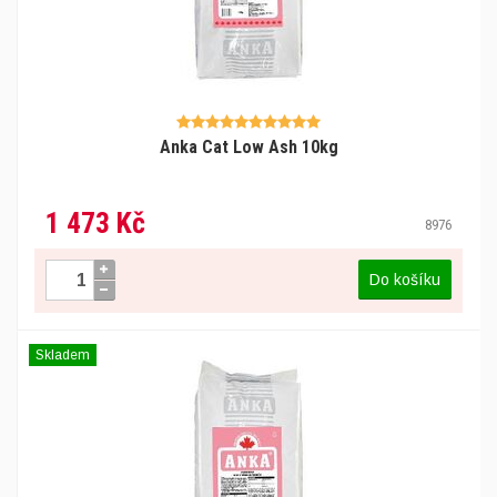
Anka Cat Low Ash 10kg
1 473 Kč
8976
Do košíku
Skladem