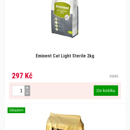
Eminent Cat Light Sterile 2kg
297 Kč
55045
Do košíku
Skladem