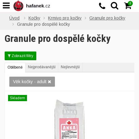
0
Úvod
Kočky
Krmivo pro kočky
Granule pro kočky
Granule pro dospělé kočky
Granule pro dospělé kočky
Zobrazit filtry
Nejprodávanější
Nejlevnější
Oblíbené
Věk kočky - adult
Skladem