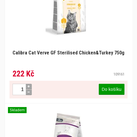
Calibra Cat Verve GF Sterilised Chicken&Turkey 750g
222 Kč
109161
Do košíku
Skladem