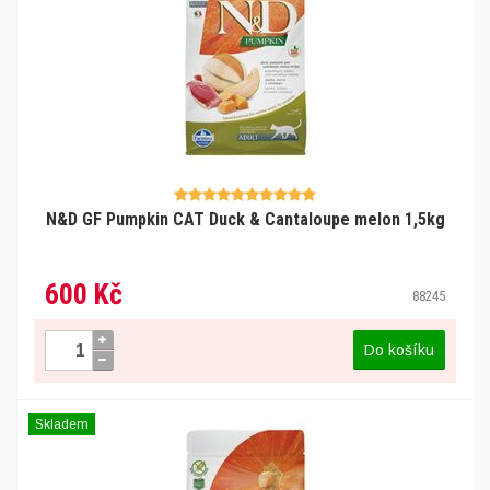
N&D GF Pumpkin CAT Duck & Cantaloupe melon 1,5kg
600 Kč
88245
Do košíku
Skladem