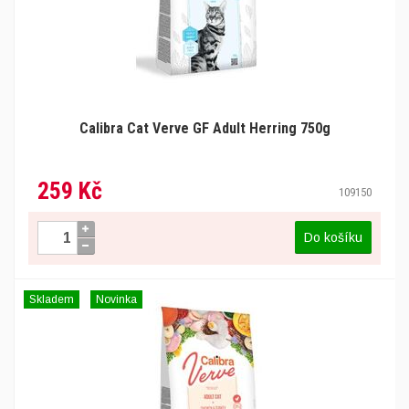
Calibra Cat Verve GF Adult Herring 750g
259 Kč
109150
Do košíku
Skladem
Novinka