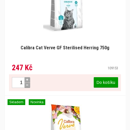
Calibra Cat Verve GF Sterilised Herring 750g
247 Kč
109153
Do košíku
Skladem
Novinka