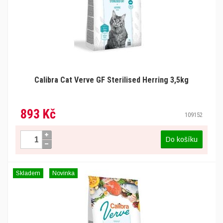
Calibra Cat Verve GF Sterilised Herring 3,5kg
893 Kč
109152
Do košíku
Skladem
Novinka