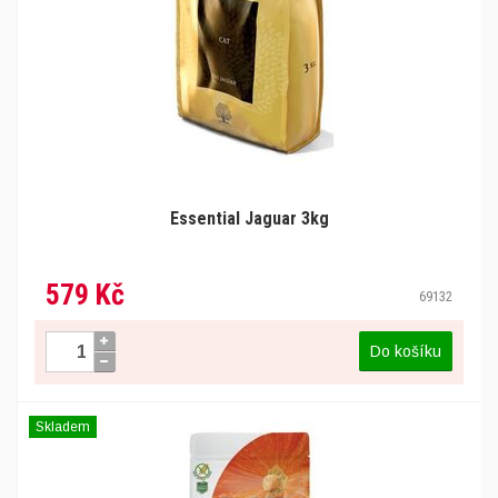
Essential Jaguar 3kg
579 Kč
69132
Do košíku
Skladem