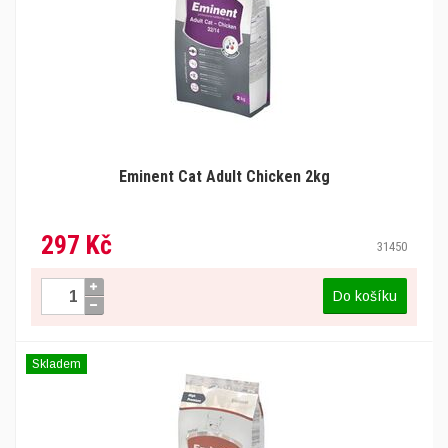
Eminent Cat Adult Chicken 2kg
297 Kč
31450
Do košíku
Skladem