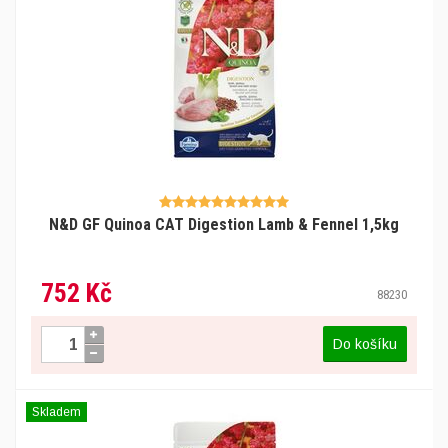
N&D GF Quinoa CAT Digestion Lamb & Fennel 1,5kg
752 Kč
88230
Do košíku
Skladem