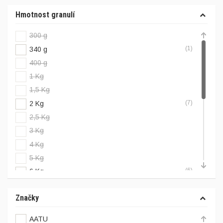
Hmotnost granulí
300 g
(1)
340 g
400 g
1 Kg
1,5 Kg
(7)
2 Kg
2,5 Kg
3 Kg
4 Kg
5 Kg
(6)
6 Kg
7 kg
Značky
8 Kg
10 Kg
AATU