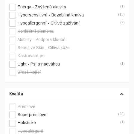
(1)
Energy - Zvýšená aktivita
(15)
Hypersensitivní - Bezobilná krmiva
(7)
Hypoallergenní - Citlivé zažívání
Konkrétní plemena
Mobility - Podpora kloubů
Sensitive Skin - Citlivá kůže
Kastrovaní psi
(1)
Light - Psi s nadváhou
Březí, kojící
Kvalita
Prémiové
(23)
Superprémiové
(1)
Holistické
Hypoalergení