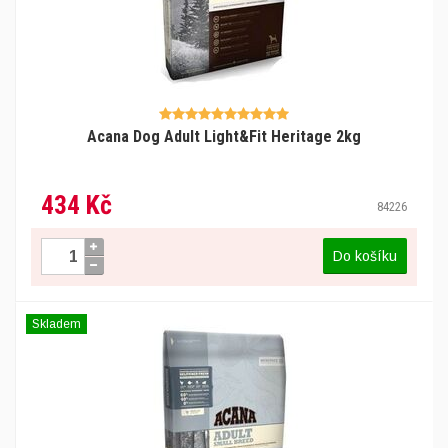
Acana Dog Adult Light&Fit Heritage 2kg
434 Kč
84226
Do košíku
Skladem