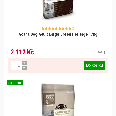
Acana Dog Adult Large Breed Heritage 17kg
2 112 Kč
79713
Do košíku
Skladem