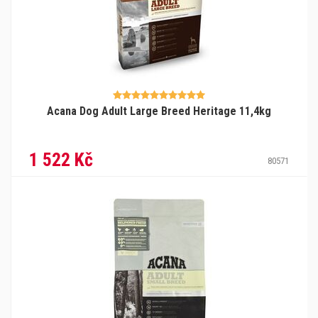
Acana Dog Adult Large Breed Heritage 11,4kg
1 522 Kč
80571