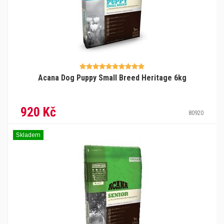
Acana Dog Puppy Small Breed Heritage 6kg
920 Kč
80920
Skladem