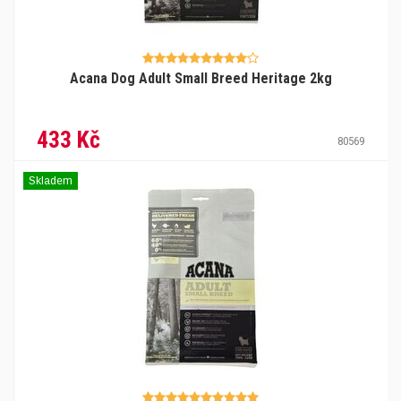
Acana Dog Adult Small Breed Heritage 2kg
433 Kč
80569
Skladem