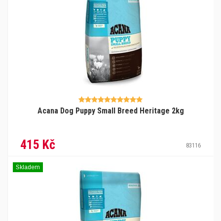
Acana Dog Puppy Small Breed Heritage 2kg
415 Kč
83116
Skladem