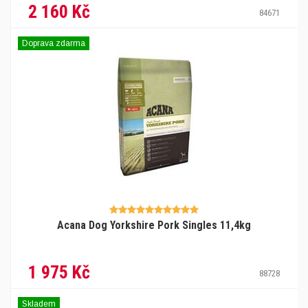
2 160 Kč
84671
Doprava zdarma
Acana Dog Yorkshire Pork Singles 11,4kg
1 975 Kč
88728
Skladem