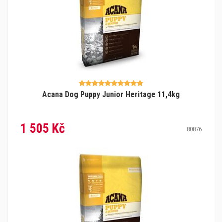
Acana Dog Puppy Junior Heritage 11,4kg
1 505 Kč
80876