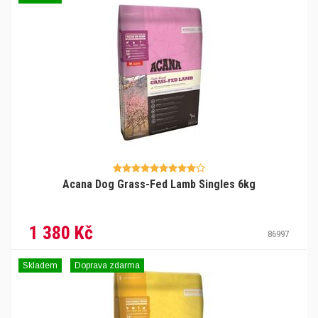
Acana Dog Grass-Fed Lamb Singles 6kg
1 380 Kč
86997
Skladem
Doprava zdarma