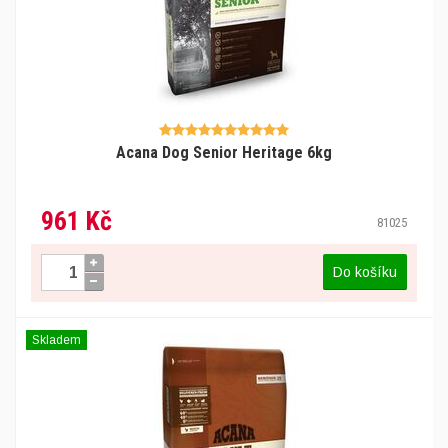
Acana Dog Senior Heritage 6kg
961 Kč
81025
Do košíku
Skladem