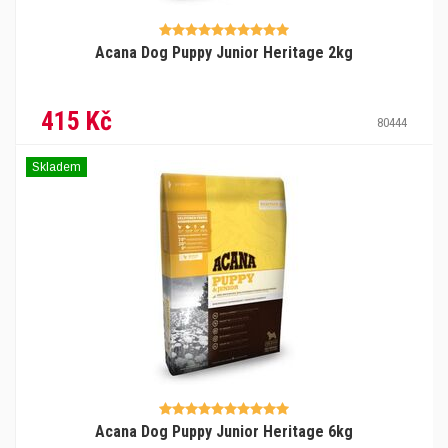
Acana Dog Puppy Junior Heritage 2kg
415 Kč
80444
Skladem
Acana Dog Puppy Junior Heritage 6kg