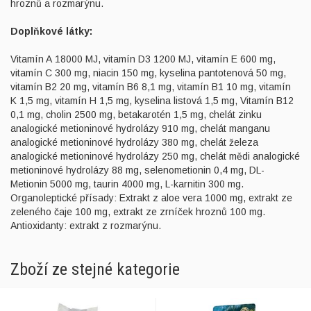
hroznů a rozmarýnu.
Doplňkové látky:
Vitamín A 18000 MJ, vitamín D3 1200 MJ, vitamín E 600 mg,
vitamín C 300 mg, niacin 150 mg, kyselina pantotenová 50 mg,
vitamín B2 20 mg, vitamín B6 8,1 mg, vitamín B1 10 mg, vitamín
K 1,5 mg, vitamín H 1,5 mg, kyselina listová 1,5 mg, Vitamín B12
0,1 mg, cholin 2500 mg, betakarotén 1,5 mg, chelát zinku
analogické metioninové hydrolázy 910 mg, chelát manganu
analogické metioninové hydrolázy 380 mg, chelát železa
analogické metioninové hydrolázy 250 mg, chelát mědi analogické
metioninové hydrolázy 88 mg, selenometionin 0,4 mg, DL-
Metionin 5000 mg, taurin 4000 mg, L-karnitin 300 mg.
Organoleptické přísady: Extrakt z aloe vera 1000 mg, extrakt ze
zeleného čaje 100 mg, extrakt ze zrníček hroznů 100 mg.
Antioxidanty: extrakt z rozmarýnu.
Zboží ze stejné kategorie