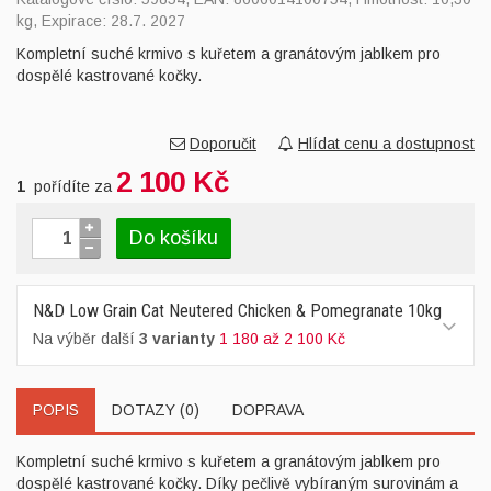
kg, Expirace: 28.7. 2027
Kompletní suché krmivo s kuřetem a granátovým jablkem pro
dospělé kastrované kočky.
Doporučit
Hlídat cenu a dostupnost
2 100 Kč
1
pořídíte za
Do košíku
N&D Low Grain Cat Neutered Chicken & Pomegranate 10kg
Na výběr další
3 varianty
1 180 až 2 100 Kč
POPIS
DOTAZY (0)
DOPRAVA
Kompletní suché krmivo s kuřetem a granátovým jablkem pro
dospělé kastrované kočky. Díky pečlivě vybíraným surovinám a