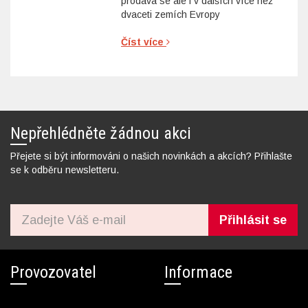
prodává se ale i v dalších více než
dvaceti zemích Evropy
Číst více
Nepřehlédněte žádnou akci
Přejete si být informováni o našich novinkách a akcích? Přihlašte
se k odběru newsletteru.
Přihlásit se
Provozovatel
Informace