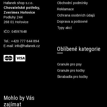
Hafanek shop s.r.o.
Obchodní podmínky
Chovatelské potřeby,
Reklamace
Zverimex Hořovice
Ochrana osobních údajů
Podluhy 244
Doprava a poštovné
268 01 Hořovice
Typy akcí
IČO: 04597648
Tel.:
+420 777 644 894
E-mail:
info@hafanek.cz
Oblíbené kategorie
Granule pro psy
Granule pro kočky
Škrabadla pro kočky
Mohlo by Vás
zajímat